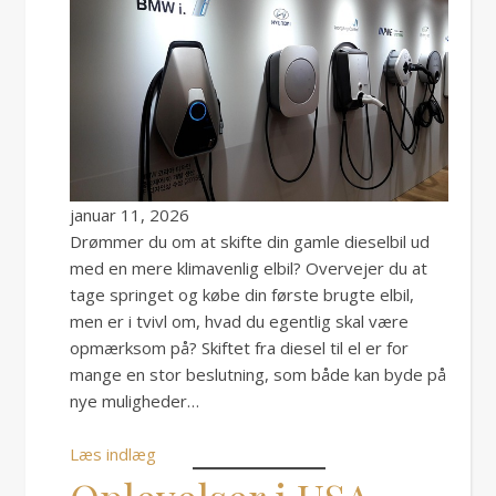
januar 11, 2026
Drømmer du om at skifte din gamle dieselbil ud
med en mere klimavenlig elbil? Overvejer du at
tage springet og købe din første brugte elbil,
men er i tvivl om, hvad du egentlig skal være
opmærksom på? Skiftet fra diesel til el er for
mange en stor beslutning, som både kan byde på
nye muligheder…
Læs indlæg