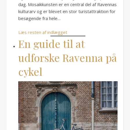
dag. Mosaikkunsten er en central del af Ravennas
kulturarv og er blevet en stor turistattraktion for
besøgende fra hele…
Læs resten af indlægget
En guide til at
udforske Ravenna på
cykel