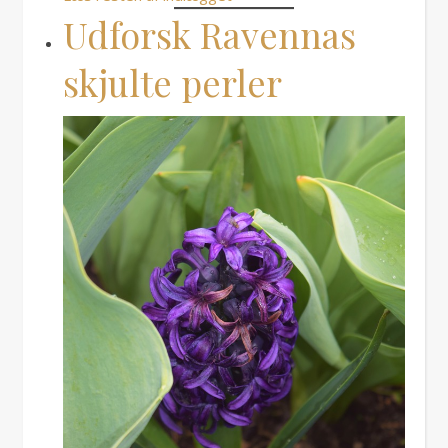
Udforsk Ravennas
skjulte perler