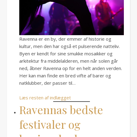
Ravenna er en by, der emmer af historie og
kultur, men den har også et pulserende natteliv.
Byen er kendt for sine smukke mosaikker og
arkitektur fra middelalderen, men når solen går
ned, åbner Ravenna op for en helt anden verden.
Her kan man finde en bred vifte af barer og
natklubber, der passer til…
Læs resten af indlægget
Ravennas bedste
festivaler og