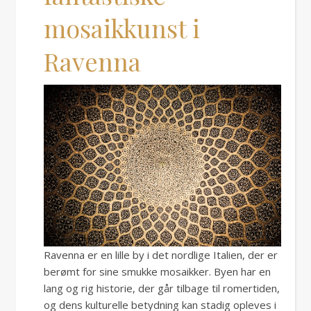
mosaikkunst i
Ravenna
Ravenna er en lille by i det nordlige Italien, der er
berømt for sine smukke mosaikker. Byen har en
lang og rig historie, der går tilbage til romertiden,
og dens kulturelle betydning kan stadig opleves i