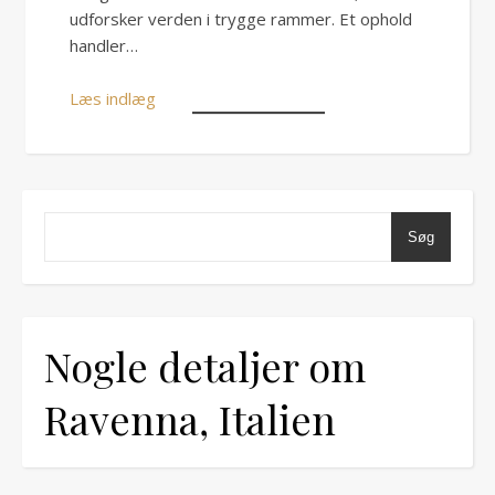
udforsker verden i trygge rammer. Et ophold
handler…
Læs indlæg
Søg
Nogle detaljer om
Ravenna, Italien