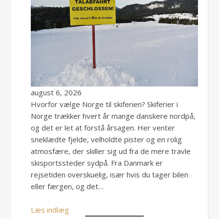
august 6, 2026
Hvorfor vælge Norge til skiferien? Skiferier i
Norge trækker hvert år mange danskere nordpå,
og det er let at forstå årsagen. Her venter
sneklædte fjelde, velholdte pister og en rolig
atmosfære, der skiller sig ud fra de mere travle
skisportssteder sydpå. Fra Danmark er
rejsetiden overskuelig, især hvis du tager bilen
eller færgen, og det…
Læs indlæg