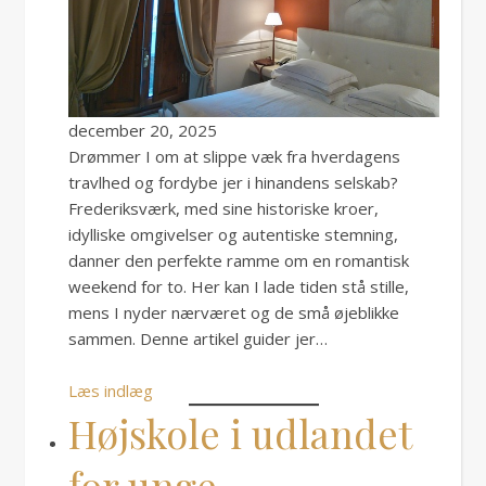
december 20, 2025
Drømmer I om at slippe væk fra hverdagens
travlhed og fordybe jer i hinandens selskab?
Frederiksværk, med sine historiske kroer,
idylliske omgivelser og autentiske stemning,
danner den perfekte ramme om en romantisk
weekend for to. Her kan I lade tiden stå stille,
mens I nyder nærværet og de små øjeblikke
sammen. Denne artikel guider jer…
Læs indlæg
Højskole i udlandet
for unge