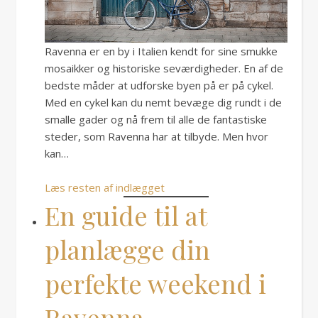
Ravenna er en by i Italien kendt for sine smukke
mosaikker og historiske seværdigheder. En af de
bedste måder at udforske byen på er på cykel.
Med en cykel kan du nemt bevæge dig rundt i de
smalle gader og nå frem til alle de fantastiske
steder, som Ravenna har at tilbyde. Men hvor
kan…
Læs resten af indlægget
En guide til at
planlægge din
perfekte weekend i
Ravenna