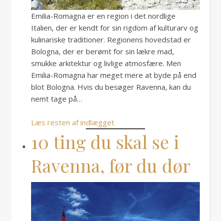
Emilia-Romagna er en region i det nordlige
Italien, der er kendt for sin rigdom af kulturarv og
kulinariske traditioner. Regionens hovedstad er
Bologna, der er berømt for sin lækre mad,
smukke arkitektur og livlige atmosfære. Men
Emilia-Romagna har meget mere at byde på end
blot Bologna. Hvis du besøger Ravenna, kan du
nemt tage på…
Læs resten af indlægget
10 ting du skal se i
Ravenna, før du dør