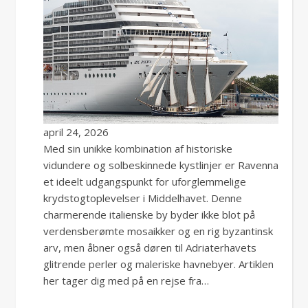
april 24, 2026
Med sin unikke kombination af historiske
vidundere og solbeskinnede kystlinjer er Ravenna
et ideelt udgangspunkt for uforglemmelige
krydstogtoplevelser i Middelhavet. Denne
charmerende italienske by byder ikke blot på
verdensberømte mosaikker og en rig byzantinsk
arv, men åbner også døren til Adriaterhavets
glitrende perler og maleriske havnebyer. Artiklen
her tager dig med på en rejse fra…