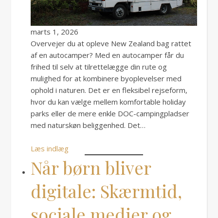
marts 1, 2026
Overvejer du at opleve New Zealand bag rattet
af en autocamper? Med en autocamper får du
frihed til selv at tilrettelægge din rute og
mulighed for at kombinere byoplevelser med
ophold i naturen. Det er en fleksibel rejseform,
hvor du kan vælge mellem komfortable holiday
parks eller de mere enkle DOC-campingpladser
med naturskøn beliggenhed. Det…
Læs indlæg
Når børn bliver
digitale: Skærmtid,
sociale medier og