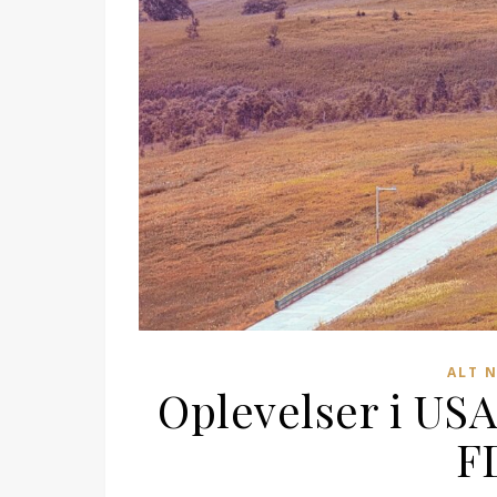
ALT 
Oplevelser i USA 
F