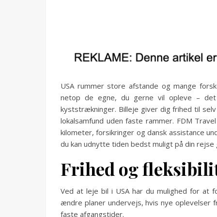
USA rummer store afstande og mange forskell
netop de egne, du gerne vil opleve – det k
kyststrækninger. Billeje giver dig frihed til
lokalsamfund uden faste rammer. FDM Travel t
kilometer, forsikringer og dansk assistance u
du kan udnytte tiden bedst muligt på din rejs
Frihed og fleksibili
Ved at leje bil i USA har du mulighed for at 
ændre planer undervejs, hvis nye oplevelser fri
faste afgangstider.