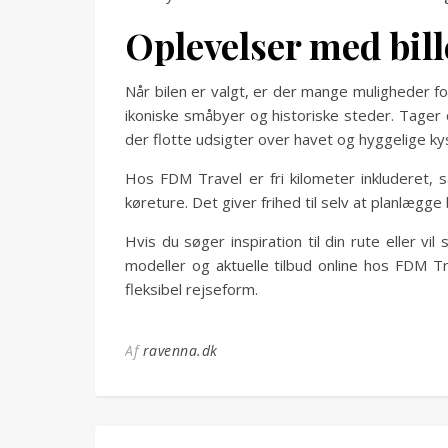
Oplevelser med bill
Når bilen er valgt, er der mange muligheder fo
ikoniske småbyer og historiske steder. Tager d
der flotte udsigter over havet og hyggelige k
Hos FDM Travel er fri kilometer inkluderet,
køreture. Det giver frihed til selv at planlægg
Hvis du søger inspiration til din rute eller vi
modeller og aktuelle tilbud online hos FDM T
fleksibel rejseform.
Af
ravenna.dk