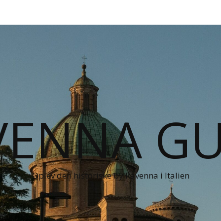
VENNA GU
Oplev den historiske by Ravenna i Italien