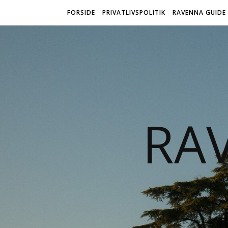
FORSIDE
PRIVATLIVSPOLITIK
RAVENNA GUIDE
RA