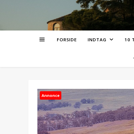
FORSIDE
INDTAG
10 
Annonce