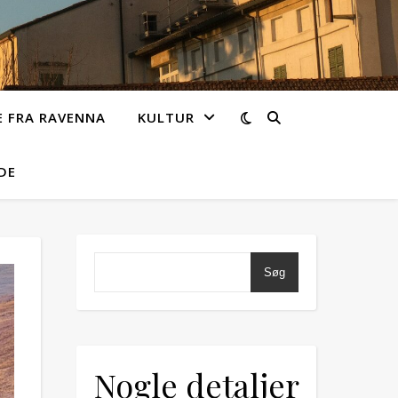
 FRA RAVENNA
KULTUR
DE
Søg
Nogle detaljer