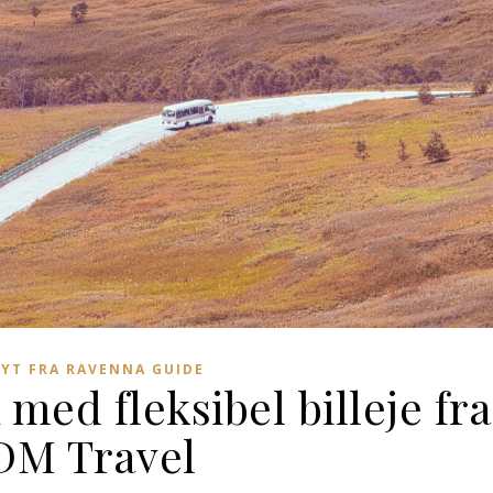
NYT FRA RAVENNA GUIDE
med fleksibel billeje fra
DM Travel