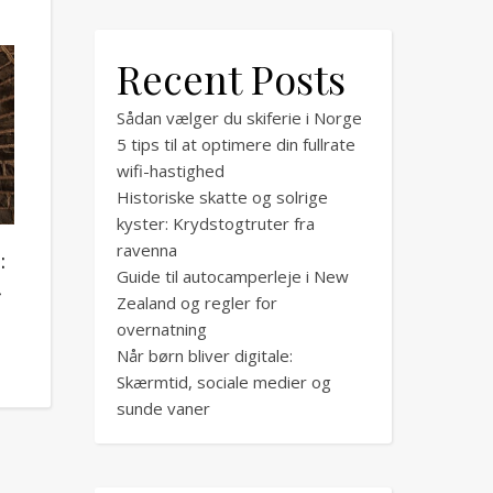
Recent Posts
Sådan vælger du skiferie i Norge
5 tips til at optimere din fullrate
wifi-hastighed
Historiske skatte og solrige
kyster: Krydstogtruter fra
ravenna
:
Guide til autocamperleje i New
r
Zealand og regler for
overnatning
Når børn bliver digitale:
Skærmtid, sociale medier og
sunde vaner